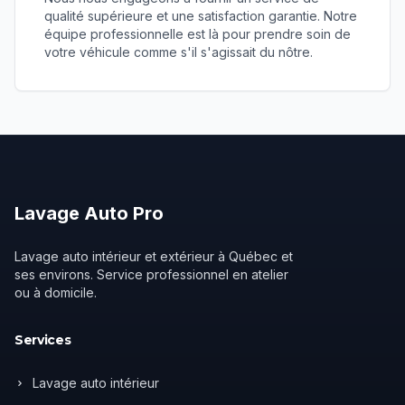
qualité supérieure et une satisfaction garantie. Notre
équipe professionnelle est là pour prendre soin de
votre véhicule comme s'il s'agissait du nôtre.
Lavage
Auto
Pro
Lavage auto intérieur et extérieur à Québec et
ses environs. Service professionnel en atelier
ou à domicile.
Services
Lavage auto intérieur