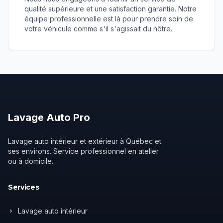
qualité supérieure et une satisfaction garantie. Notre
équipe professionnelle est là pour prendre soin de
votre véhicule comme s'il s'agissait du nôtre.
Lavage
Auto
Pro
Lavage auto intérieur et extérieur à Québec et
ses environs. Service professionnel en atelier
ou à domicile.
Services
Lavage auto intérieur