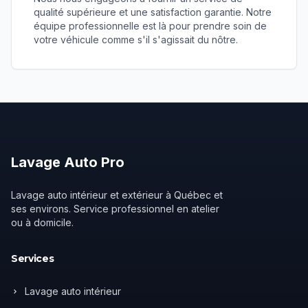
qualité supérieure et une satisfaction garantie. Notre
équipe professionnelle est là pour prendre soin de
votre véhicule comme s'il s'agissait du nôtre.
Lavage
Auto
Pro
Lavage auto intérieur et extérieur à Québec et
ses environs. Service professionnel en atelier
ou à domicile.
Services
Lavage auto intérieur