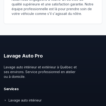
qualité supérieure et une satisfaction garantie. Notre
équipe professionnelle est là pour prendre soin de
votre véhicule comme s'il s'agissait du nôtre.
Lavage
Auto
Pro
Lavage auto intérieur et extérieur à Québec et
ses environs. Service professionnel en atelier
ou à domicile.
Services
Lavage auto intérieur