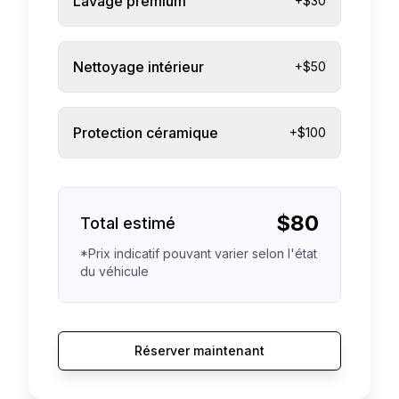
Lavage premium
+$30
Nettoyage intérieur
+$50
Protection céramique
+$100
$
80
Total estimé
*Prix indicatif pouvant varier selon l'état
du véhicule
Réserver maintenant