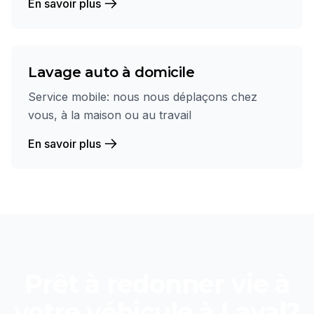
En savoir plus
Lavage auto à domicile
Service mobile: nous nous déplaçons chez
vous, à la maison ou au travail
En savoir plus
Prêt à redonner vie à
votre véhicule à
Laval
?