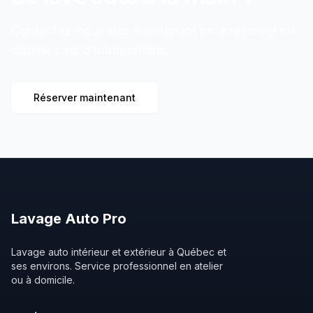
Contactez-nous dès maintenant pour réserver ou
obtenir plus d'informations.
Réserver maintenant
Lavage
Auto
Pro
Lavage auto intérieur et extérieur à Québec et
ses environs. Service professionnel en atelier
ou à domicile.