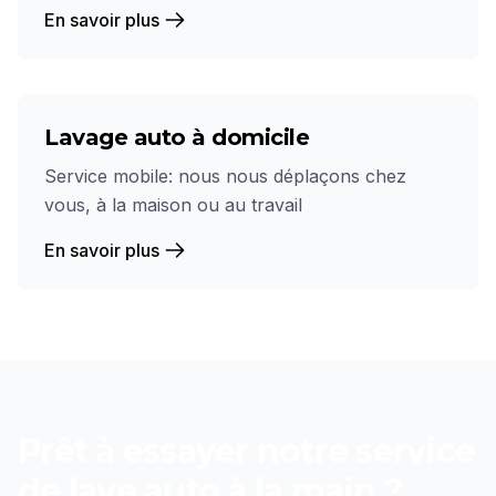
En savoir plus
Lavage auto à domicile
Service mobile: nous nous déplaçons chez
vous, à la maison ou au travail
En savoir plus
Prêt à essayer notre service
de
lave auto à la main
?