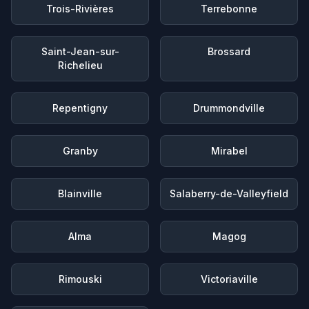
Trois-Rivières
Terrebonne
Saint-Jean-sur-
Brossard
Richelieu
Repentigny
Drummondville
Granby
Mirabel
Blainville
Salaberry-de-Valleyfield
Alma
Magog
Rimouski
Victoriaville