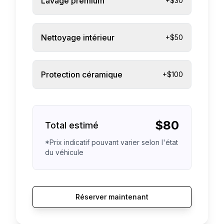
Lavage premium
+$30
Nettoyage intérieur
+$50
Protection céramique
+$100
$
80
Total estimé
*Prix indicatif pouvant varier selon l'état
du véhicule
Réserver maintenant