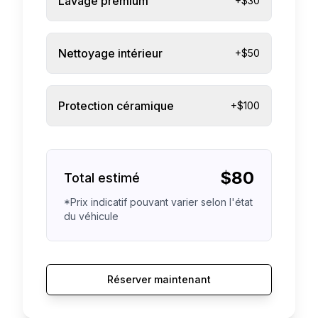
Lavage premium
+$30
Nettoyage intérieur
+$50
Protection céramique
+$100
$
80
Total estimé
*Prix indicatif pouvant varier selon l'état
du véhicule
Réserver maintenant