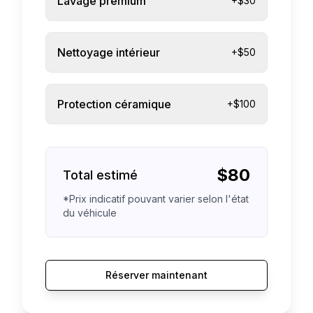
Lavage premium
+$30
Nettoyage intérieur
+$50
Protection céramique
+$100
$
80
Total estimé
*Prix indicatif pouvant varier selon l'état
du véhicule
Réserver maintenant