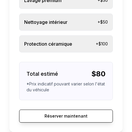
Lavage premium
+$30
Nettoyage intérieur
+$50
Protection céramique
+$100
$
80
Total estimé
*Prix indicatif pouvant varier selon l'état
du véhicule
Réserver maintenant