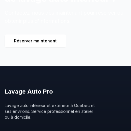
Contactez-nous dès maintenant pour réserver ou
obtenir plus d'informations.
Réserver maintenant
Lavage
Auto
Pro
Lavage auto intérieur et extérieur à Québec et
ses environs. Service professionnel en atelier
ou à domicile.