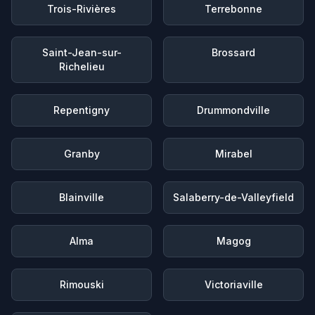
Trois-Rivières
Terrebonne
Saint-Jean-sur-
Brossard
Richelieu
Repentigny
Drummondville
Granby
Mirabel
Blainville
Salaberry-de-Valleyfield
Alma
Magog
Rimouski
Victoriaville