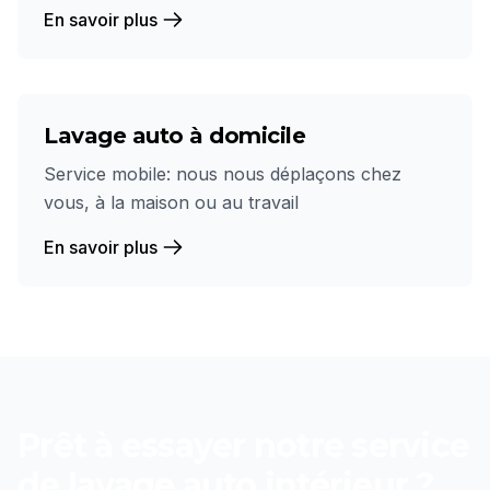
En savoir plus
Lavage auto à domicile
Service mobile: nous nous déplaçons chez
vous, à la maison ou au travail
En savoir plus
Prêt à essayer notre service
de
lavage auto intérieur
?