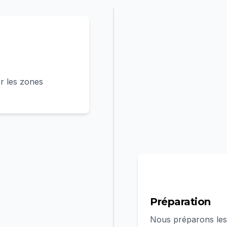
r les zones
2
Préparation
Nous préparons les 