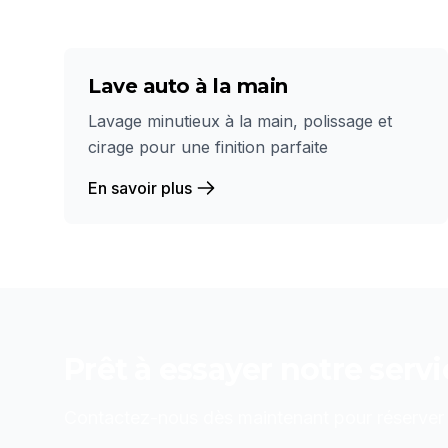
Lave auto à la main
Lavage minutieux à la main, polissage et
cirage pour une finition parfaite
En savoir plus
Prêt à essayer notre serv
Contactez-nous dès maintenant pour réserver o