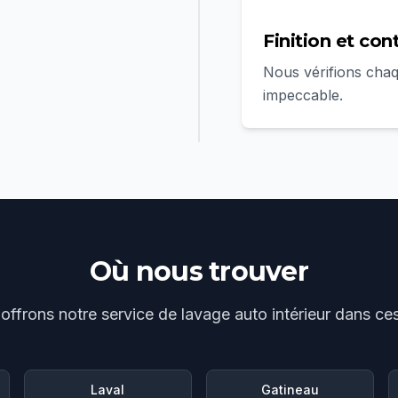
Finition et con
Nous vérifions chaqu
impeccable.
Où nous trouver
offrons notre service de
lavage auto intérieur
dans ces 
Laval
Gatineau