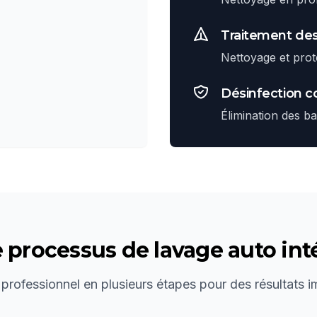
Traitement des
Nettoyage et prote
Désinfection 
Élimination des b
e processus de
lavage auto int
 professionnel en plusieurs étapes pour des résultats 