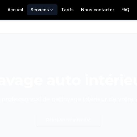
Accueil
Services
Tarifs
Nous contacter
FAQ
avage auto intérie
 professionnel de nettoyage intérieur de votre 
Réserver maintenant