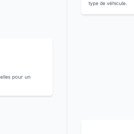
type de véhicule.
elles pour un
4