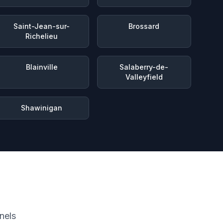
Saint-Jean-sur-
Brossard
Richelieu
Blainville
Salaberry-de-
Valleyfield
Shawinigan
nels