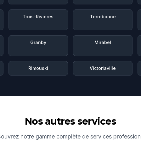
Trois-Rivières
Terrebonne
Granby
Mirabel
Rimouski
Victoriaville
Nos autres services
ouvrez notre gamme complète de services profession