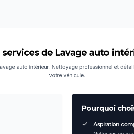
 services de
Lavage auto intér
avage auto intérieur. Nettoyage professionnel et détail
votre véhicule.
Pourquoi chois
Aspiration com
Nettoyage en prof