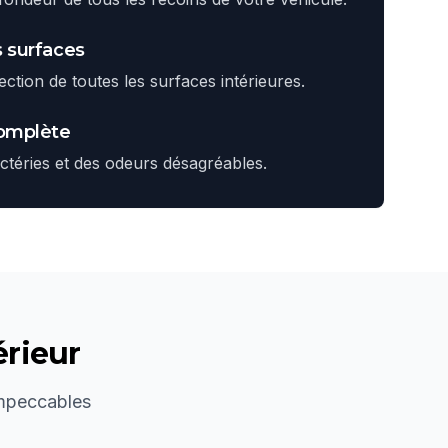
 surfaces
ction de toutes les surfaces intérieures.
complète
actéries et des odeurs désagréables.
érieur
impeccables