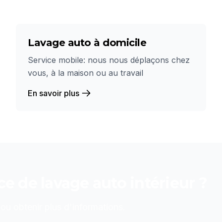
Lavage auto à domicile
Service mobile: nous nous déplaçons chez
vous, à la maison ou au travail
En savoir plus
ice de
lavage auto intérieur
?
u obtenir plus d'informations.