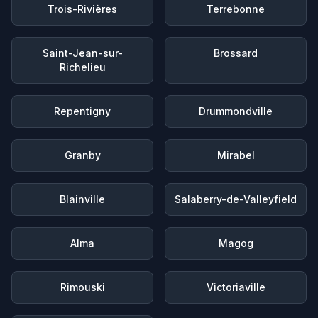
Trois-Rivières
Terrebonne
Saint-Jean-sur-
Brossard
Richelieu
Repentigny
Drummondville
Granby
Mirabel
Blainville
Salaberry-de-Valleyfield
Alma
Magog
Rimouski
Victoriaville