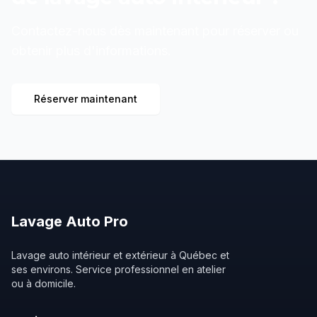
Contactez-nous dès maintenant pour réserver ou
obtenir plus d'informations.
Réserver maintenant
Lavage
Auto
Pro
Lavage auto intérieur et extérieur à Québec et
ses environs. Service professionnel en atelier
ou à domicile.