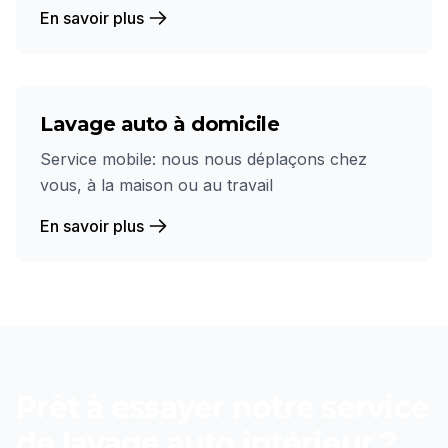
En savoir plus
Lavage auto à domicile
Service mobile: nous nous déplaçons chez
vous, à la maison ou au travail
En savoir plus
Prêt à essayer notre service
de
lavage auto intérieur
?