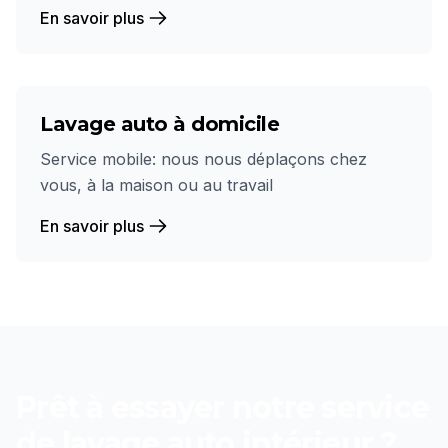
En savoir plus
Lavage auto à domicile
Service mobile: nous nous déplaçons chez
vous, à la maison ou au travail
En savoir plus
Prêt à essayer notre service
de
lavage auto intérieur
?