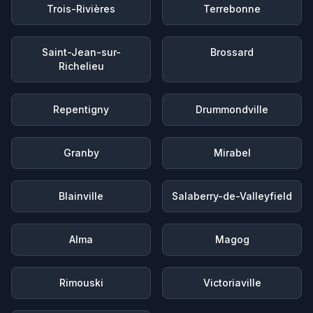
Trois-Rivières
Terrebonne
Saint-Jean-sur-
Brossard
Richelieu
Repentigny
Drummondville
Granby
Mirabel
Blainville
Salaberry-de-Valleyfield
Alma
Magog
Rimouski
Victoriaville