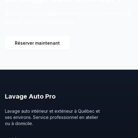
Contactez-nous dès maintenant pour réserver ou
obtenir plus d'informations.
Réserver maintenant
Lavage
Auto
Pro
Lavage auto intérieur et extérieur à Québec et
ses environs. Service professionnel en atelier
ou à domicile.