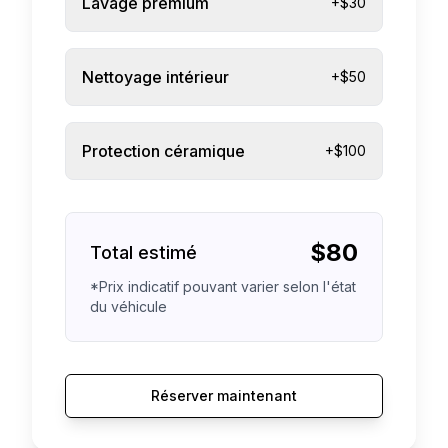
Lavage premium
+$30
Nettoyage intérieur
+$50
Protection céramique
+$100
$
80
Total estimé
*Prix indicatif pouvant varier selon l'état
du véhicule
Réserver maintenant