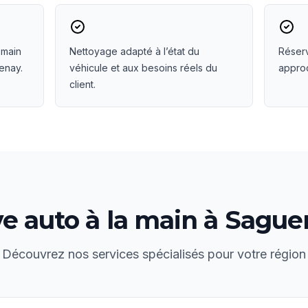
 main
Nettoyage adapté à l’état du
Réserv
enay.
véhicule et aux besoins réels du
approc
client.
e auto à la main
à
Sague
Découvrez nos services spécialisés pour votre région