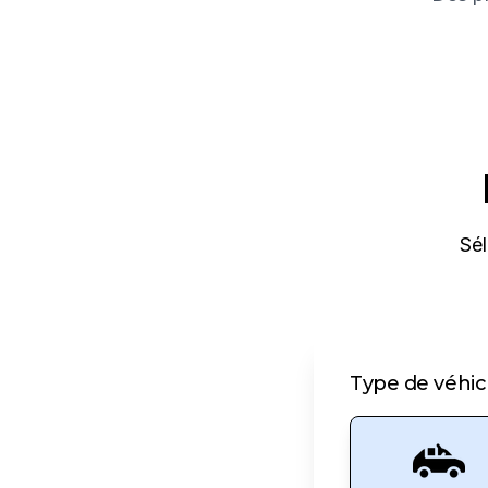
Sél
Type de véhic