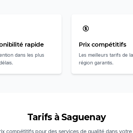
onibilité rapide
Prix compétitifs
ention dans les plus
Les meilleurs tarifs de la
délais.
région garantis.
Tarifs à
Saguenay
ix compétitifs pour des services de qualité dans votre