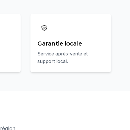
Garantie locale
Service après-vente et
support local.
 région