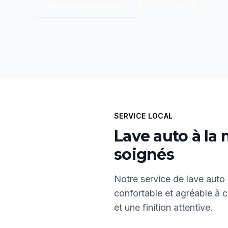
Voir les tarifs
Réserver maintenant
SERVICE LOCAL
Lave auto à la 
soignés
Notre service de lave auto 
confortable et agréable à 
et une finition attentive.