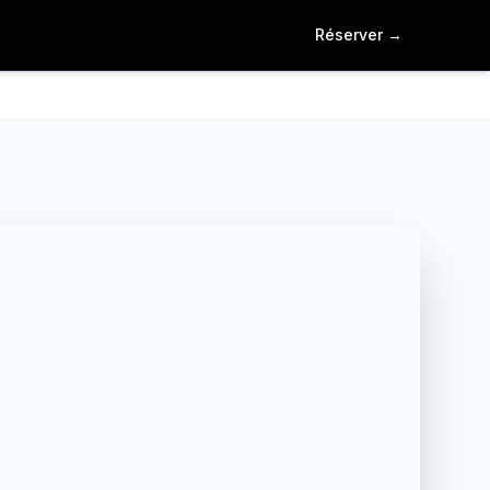
Réserver
→