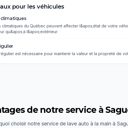
caux pour les véhicules
 climatiques
s climatiques du Québec peuvent affecter l&apos;état de votre véhic
eur qu&apos;à l&apos;extérieur.
égulier
régulier est nécessaire pour maintenir la valeur et la propreté de vo
tages de notre service à
Sagu
uoi choisir notre service de
lave auto à la main
à
Sag