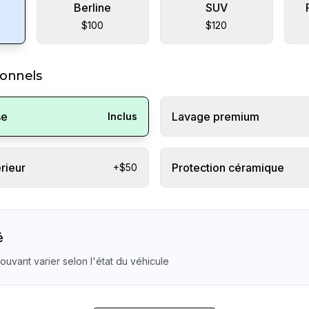
Berline
SUV
$100
$120
ionnels
se
Lavage premium
Inclus
rieur
Protection céramique
+$50
é
pouvant varier selon l'état du véhicule