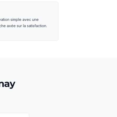
ation simple avec une
he axée sur la satisfaction.
nay