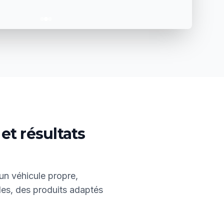
et résultats
un véhicule propre,
les, des produits adaptés