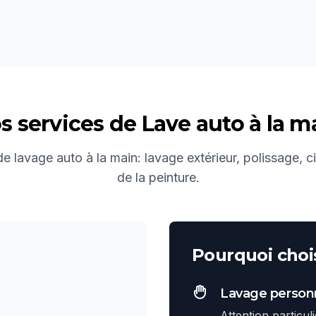
s services de
Lave auto à la m
 lavage auto à la main: lavage extérieur, polissage, c
de la peinture.
Pourquoi chois
Lavage personn
Attention particul