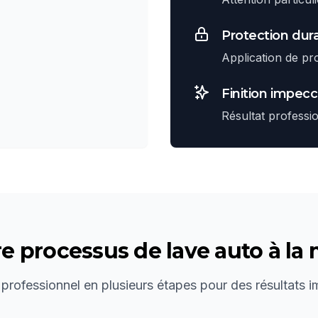
Protection dur
Application de pr
Finition impec
Résultat professi
re processus de
lave auto à la
 professionnel en plusieurs étapes pour des résultats 