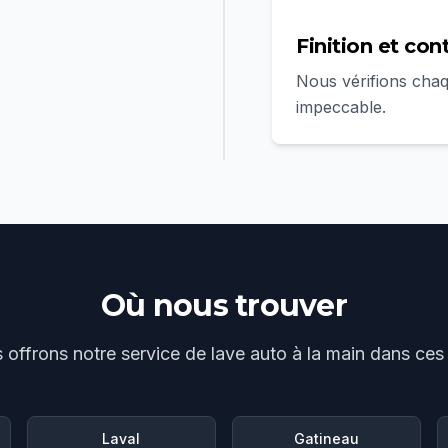
Finition et con
Nous vérifions chaqu
impeccable.
Où nous trouver
 offrons notre service de
lave auto à la main
dans ces v
Laval
Gatineau