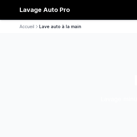
Lavage
Auto
Pro
Accueil
Lave auto à la main
Lavage minut