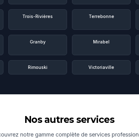
Trois-Rivières
Terrebonne
Granby
Mirabel
Rimouski
Victoriaville
Nos autres services
ouvrez notre gamme complète de services profession