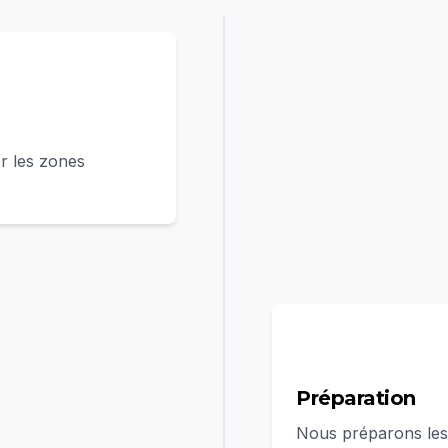
r les zones
2
Préparation
Nous préparons les 