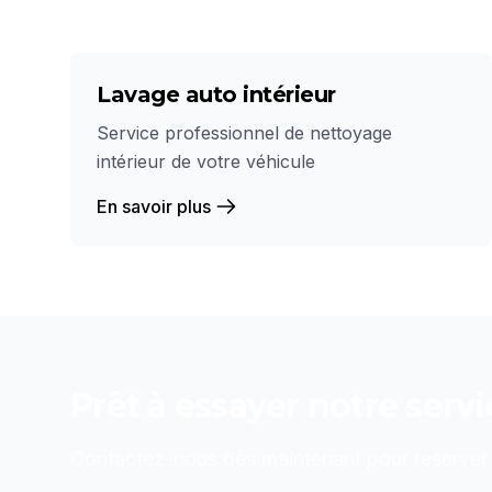
Lavage auto intérieur
Service professionnel de nettoyage
intérieur de votre véhicule
En savoir plus
Prêt à essayer notre serv
Contactez-nous dès maintenant pour réserver o