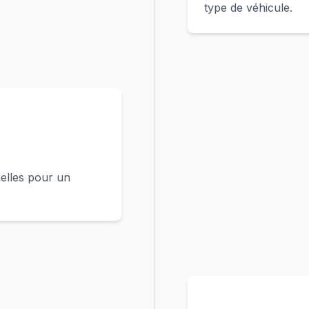
type de véhicule.
elles pour un
4