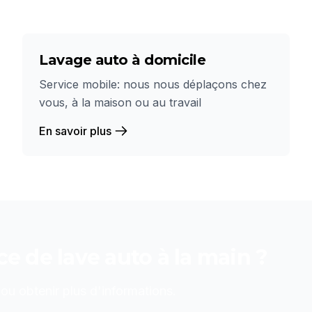
Lavage auto à domicile
Service mobile: nous nous déplaçons chez
vous, à la maison ou au travail
En savoir plus
ice de
lave auto à la main
?
u obtenir plus d'informations.