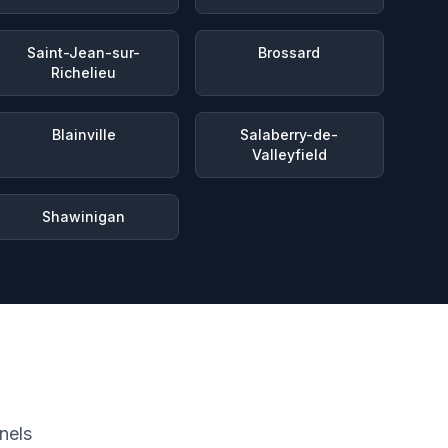
Saint-Jean-sur-
Brossard
Richelieu
Blainville
Salaberry-de-
Valleyfield
Shawinigan
nels