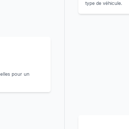
type de véhicule.
elles pour un
4