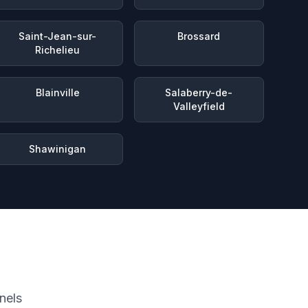
Saint-Jean-sur-
Brossard
Richelieu
Blainville
Salaberry-de-
Valleyfield
Shawinigan
nels