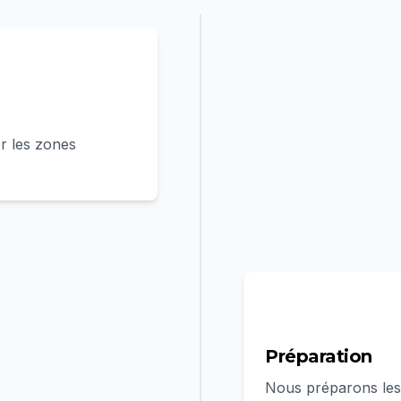
r les zones
2
Préparation
Nous préparons les 