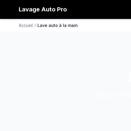
Lavage
Auto
Pro
Accueil
Lave auto à la main
Lavage minut