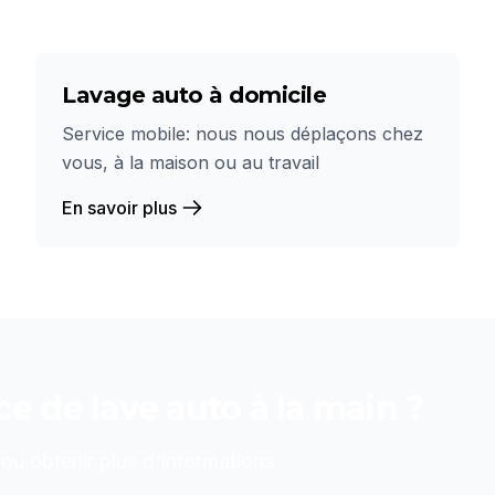
Lavage auto à domicile
Service mobile: nous nous déplaçons chez
vous, à la maison ou au travail
En savoir plus
ice de
lave auto à la main
?
u obtenir plus d'informations.