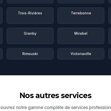
Trois-Rivières
Terrebonne
Granby
Mirabel
Rimouski
Victoriaville
Nos autres services
ouvrez notre gamme complète de services profession