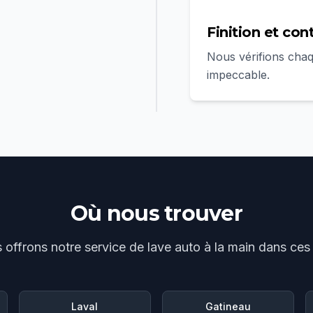
Finition et con
Nous vérifions chaqu
impeccable.
Où nous trouver
 offrons notre service de
lave auto à la main
dans ces v
Laval
Gatineau