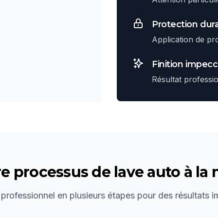
Protection dur
Application de pr
Finition impec
Résultat professi
re processus de
lave auto à la
 professionnel en plusieurs étapes pour des résultats 