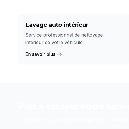
Lavage auto intérieur
Service professionnel de nettoyage
intérieur de votre véhicule
En savoir plus
Prêt à essayer notre serv
Contactez-nous dès maintenant pour réserver o