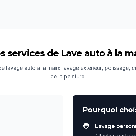
s services de
Lave auto à la m
 lavage auto à la main: lavage extérieur, polissage, c
de la peinture.
Pourquoi chois
Lavage personn
Attention particul