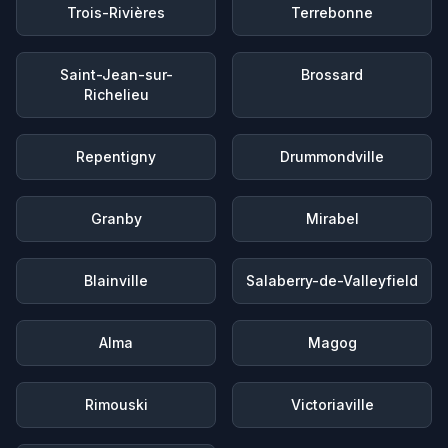
Trois-Rivières
Terrebonne
Saint-Jean-sur-
Brossard
Richelieu
Repentigny
Drummondville
Granby
Mirabel
Blainville
Salaberry-de-Valleyfield
Alma
Magog
Rimouski
Victoriaville