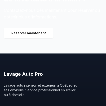
Contactez-nous dès maintenant pour réserver ou
obtenir plus d'informations.
Réserver maintenant
Lavage
Auto
Pro
Lavage auto intérieur et extérieur à Québec et
ses environs. Service professionnel en atelier
ou à domicile.