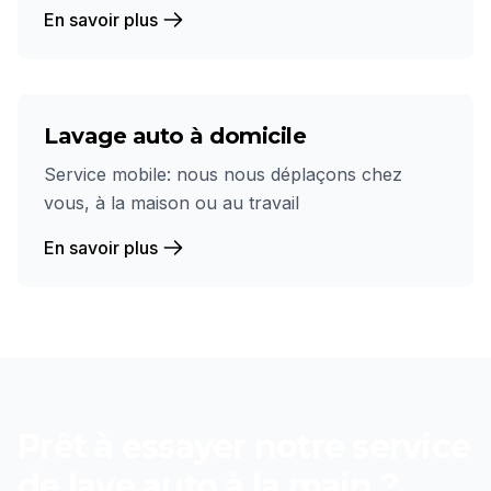
En savoir plus
Lavage auto à domicile
Service mobile: nous nous déplaçons chez
vous, à la maison ou au travail
En savoir plus
Prêt à essayer notre service
de
lave auto à la main
?