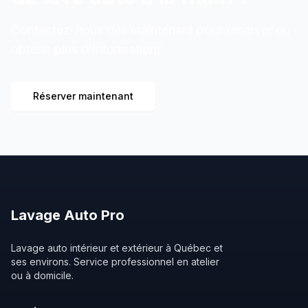
Contactez-nous dès maintenant pour réserver ou
obtenir plus d'informations.
Réserver maintenant
Lavage
Auto
Pro
Lavage auto intérieur et extérieur à Québec et
ses environs. Service professionnel en atelier
ou à domicile.