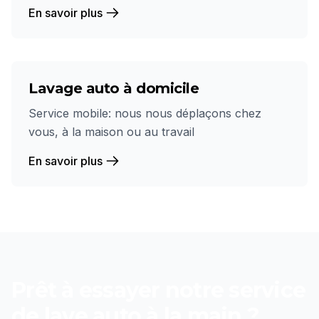
En savoir plus
Lavage auto à domicile
Service mobile: nous nous déplaçons chez
vous, à la maison ou au travail
En savoir plus
Prêt à essayer notre service
de
lave auto à la main
?