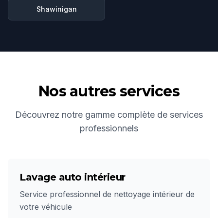
Shawinigan
Nos autres services
Découvrez notre gamme complète de services
professionnels
Lavage auto intérieur
Service professionnel de nettoyage intérieur de
votre véhicule