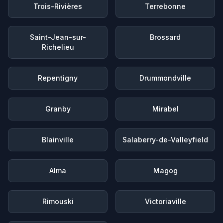
Trois-Rivières
Terrebonne
Saint-Jean-sur-
Brossard
Richelieu
Repentigny
Drummondville
Granby
Mirabel
Blainville
Salaberry-de-Valleyfield
Alma
Magog
Rimouski
Victoriaville