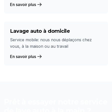
En savoir plus
Lavage auto à domicile
Service mobile: nous nous déplaçons chez
vous, à la maison ou au travail
En savoir plus
Prêt à essayer notre service
de
lave auto à la main
?