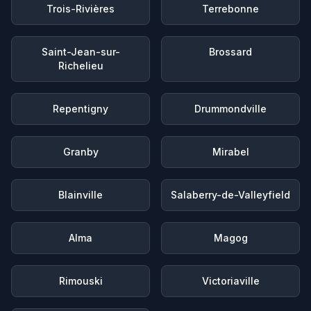
Trois-Rivières
Terrebonne
Saint-Jean-sur-
Brossard
Richelieu
Repentigny
Drummondville
Granby
Mirabel
Blainville
Salaberry-de-Valleyfield
Alma
Magog
Rimouski
Victoriaville