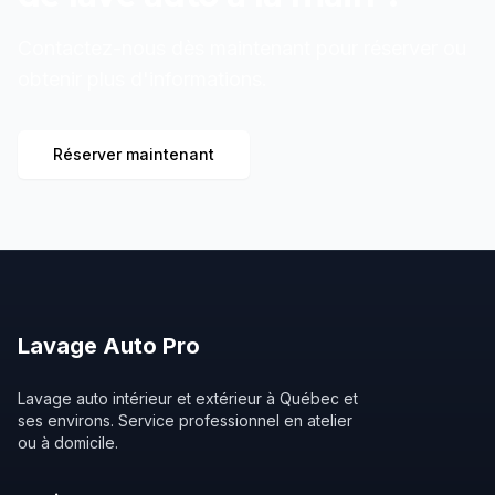
Contactez-nous dès maintenant pour réserver ou
obtenir plus d'informations.
Réserver maintenant
Lavage
Auto
Pro
Lavage auto intérieur et extérieur à Québec et
ses environs. Service professionnel en atelier
ou à domicile.