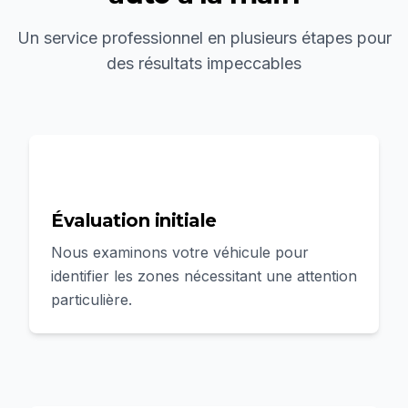
Un service professionnel en plusieurs étapes pour
des résultats impeccables
1
Évaluation initiale
Nous examinons votre véhicule pour
identifier les zones nécessitant une attention
particulière.