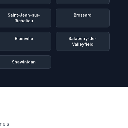
Saint-Jean-sur-
Brossard
Richelieu
Blainville
Salaberry-de-
Valleyfield
Shawinigan
nels