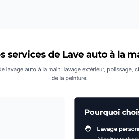
s services de
Lave auto à la m
 lavage auto à la main: lavage extérieur, polissage, c
de la peinture.
Pourquoi chois
Lavage personn
Attention particul