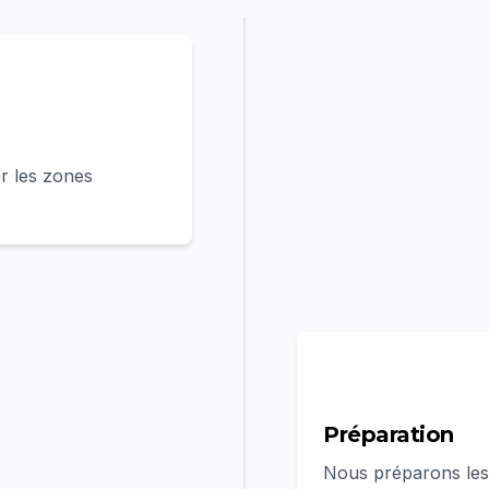
r les zones
2
Préparation
Nous préparons les 