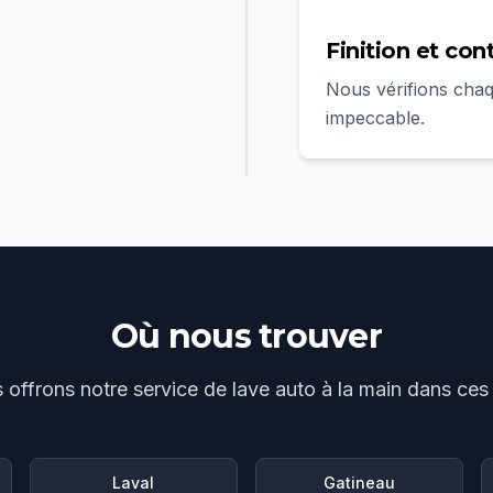
Finition et con
Nous vérifions chaqu
impeccable.
Où nous trouver
 offrons notre service de
lave auto à la main
dans ces v
Laval
Gatineau