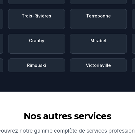
Trois-Rivières
Terrebonne
Granby
Mirabel
Rimouski
Victoriaville
Nos autres services
ouvrez notre gamme complète de services profession