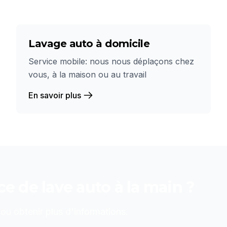
Lavage auto à domicile
Service mobile: nous nous déplaçons chez
vous, à la maison ou au travail
En savoir plus
ice de
lave auto à la main
?
u obtenir plus d'informations.