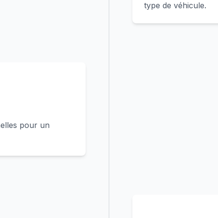
type de véhicule.
elles pour un
4