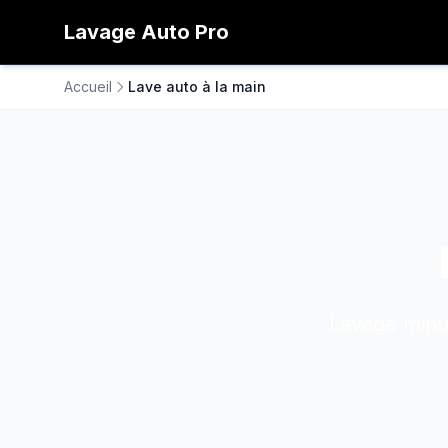
Lavage
Auto
Pro
Accueil
Lave auto à la main
Lavage minut