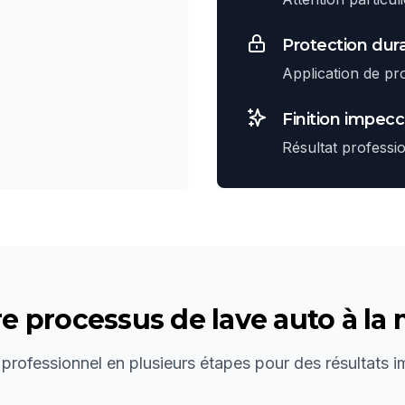
Protection dur
Application de pr
Finition impec
Résultat professi
re processus de
lave auto à la
 professionnel en plusieurs étapes pour des résultats 