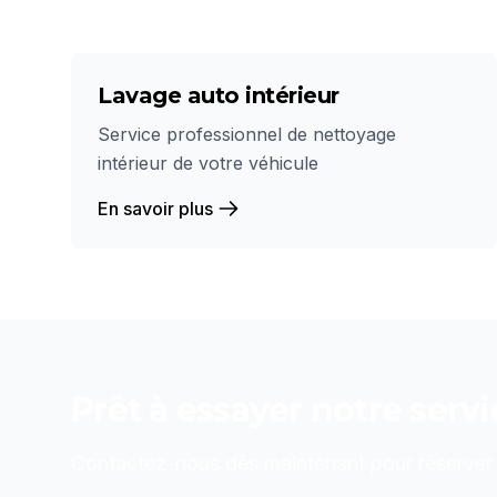
Lavage auto intérieur
Service professionnel de nettoyage
intérieur de votre véhicule
En savoir plus
Prêt à essayer notre serv
Contactez-nous dès maintenant pour réserver o