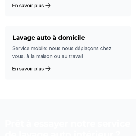
En savoir plus
Lavage auto à domicile
Service mobile: nous nous déplaçons chez
vous, à la maison ou au travail
En savoir plus
Prêt à essayer notre service
de
lavage auto intérieur
?