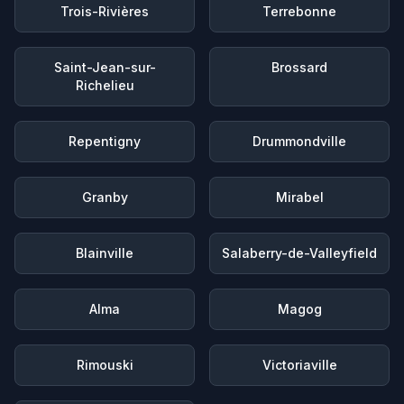
Trois-Rivières
Terrebonne
Saint-Jean-sur-
Brossard
Richelieu
Repentigny
Drummondville
Granby
Mirabel
Blainville
Salaberry-de-Valleyfield
Alma
Magog
Rimouski
Victoriaville