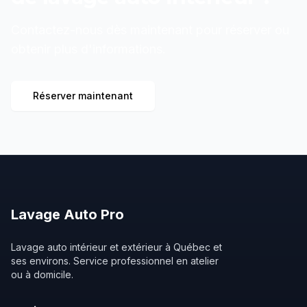
Contactez-nous dès maintenant pour réserver ou
obtenir plus d'informations.
Réserver maintenant
Lavage
Auto
Pro
Lavage auto intérieur et extérieur à Québec et
ses environs. Service professionnel en atelier
ou à domicile.