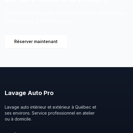
Contactez-nous dès maintenant pour réserver ou
obtenir plus d'informations.
Réserver maintenant
Lavage
Auto
Pro
Lavage auto intérieur et extérieur à Québec et
ses environs. Service professionnel en atelier
ou à domicile.