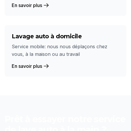
En savoir plus
Lavage auto à domicile
Service mobile: nous nous déplaçons chez
vous, à la maison ou au travail
En savoir plus
Prêt à essayer notre service
de
lave auto à la main
?