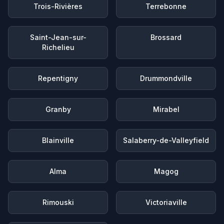
Trois-Rivières
Terrebonne
Saint-Jean-sur-
Brossard
Richelieu
Repentigny
Drummondville
Granby
Mirabel
Blainville
Salaberry-de-Valleyfield
Alma
Magog
Rimouski
Victoriaville