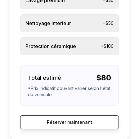
Lavage premium
+$30
Nettoyage intérieur
+$50
Protection céramique
+$100
$
80
Total estimé
*Prix indicatif pouvant varier selon l'état
du véhicule
Réserver maintenant