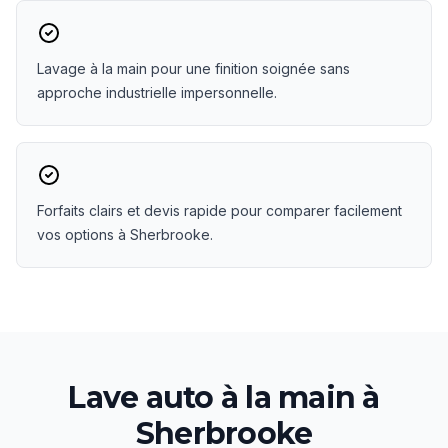
Lavage à la main pour une finition soignée sans
approche industrielle impersonnelle.
Forfaits clairs et devis rapide pour comparer facilement
vos options à Sherbrooke.
Lave auto à la main
à
Sherbrooke