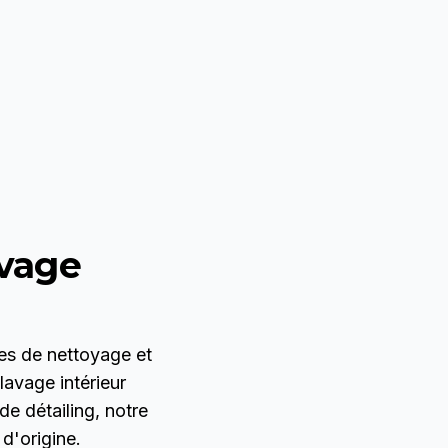
avage
s de nettoyage et
lavage intérieur
e détailing, notre
d'origine.