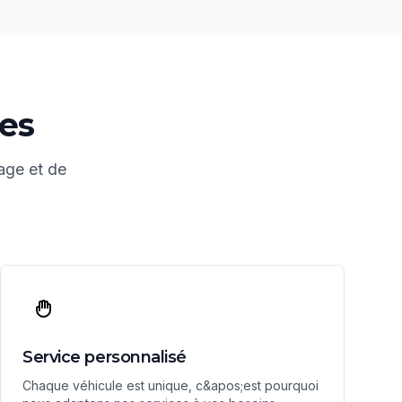
ces
age et de
Service personnalisé
Chaque véhicule est unique, c&apos;est pourquoi