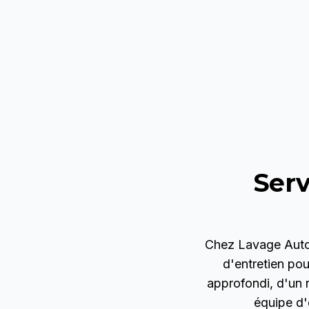
Serv
Chez
Lavage Auto
d'entretien pou
approfondi, d'un 
équipe d'