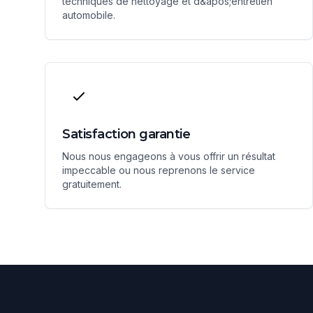
techniques de nettoyage et d&apos;entretien
automobile.
Satisfaction garantie
Nous nous engageons à vous offrir un résultat
impeccable ou nous reprenons le service
gratuitement.