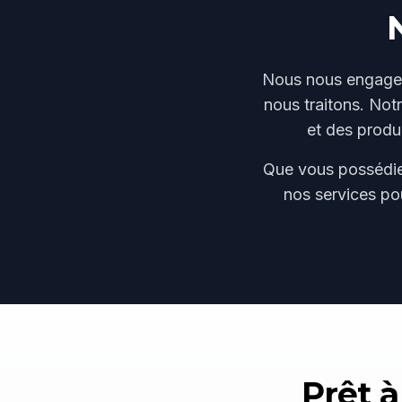
Nous nous engageon
nous traitons. Not
et des produ
Que vous possédiez 
nos services po
Prêt à