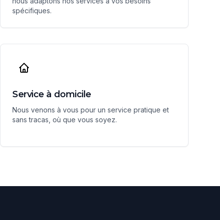
nous adaptons nos services à vos besoins
spécifiques.
Service à domicile
Nous venons à vous pour un service pratique et
sans tracas, où que vous soyez.