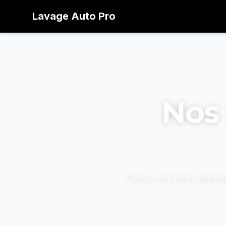
Lavage
Auto
Pro
Nos 
Découvrez notre gamme c