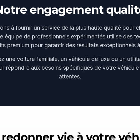
Notre
engagement
qualit
s à fournir un service de la plus haute qualité pour 
re équipe de professionnels expérimentés utilise des 
its premium pour garantir des résultats exceptionnels à
une voiture familiale, un véhicule de luxe ou un utili
ur répondre aux besoins spécifiques de votre véhicule
attentes.
 redonner vie à votre véh