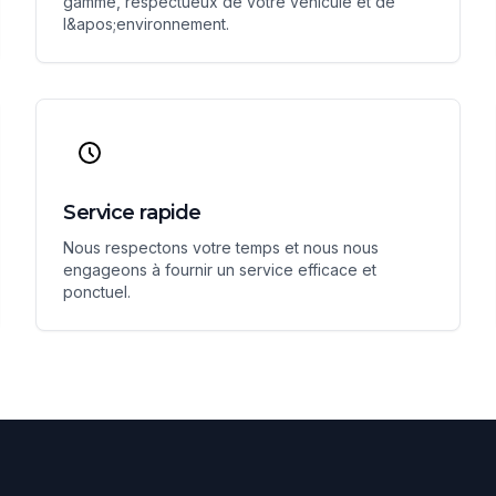
gamme, respectueux de votre véhicule et de
l&apos;environnement.
Service rapide
Nous respectons votre temps et nous nous
engageons à fournir un service efficace et
ponctuel.