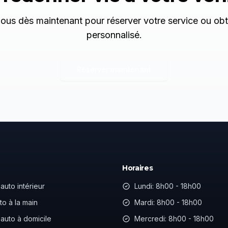
us dès maintenant pour réserver votre service ou obt
personnalisé.
Réserver maintenant
Horaires
auto intérieur
Lundi: 8h00 - 18h00
to à la main
Mardi: 8h00 - 18h00
auto à domicile
Mercredi: 8h00 - 18h00