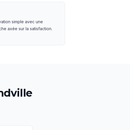
ation simple avec une
he axée sur la satisfaction.
dville