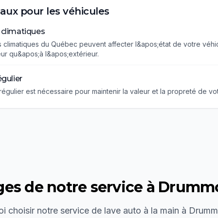
caux pour les véhicules
 climatiques
s climatiques du Québec peuvent affecter l&apos;état de votre véhic
eur qu&apos;à l&apos;extérieur.
égulier
régulier est nécessaire pour maintenir la valeur et la propreté de vo
es de notre service à
Drummo
i choisir notre service de
lave auto à la main
à
Drummo