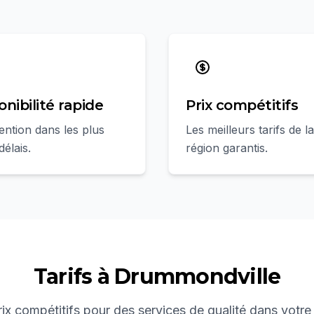
onibilité rapide
Prix compétitifs
ention dans les plus
Les meilleurs tarifs de la
délais.
région garantis.
Tarifs à
Drummondville
ix compétitifs pour des services de qualité dans votre