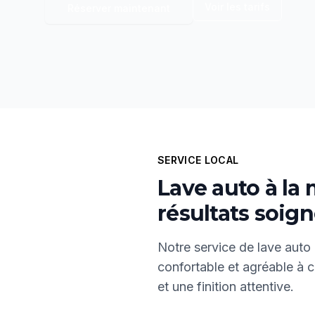
Voir les tarifs
Réserver maintenant
SERVICE LOCAL
Lave auto à la
résultats soig
Notre service de lave auto 
confortable et agréable à 
et une finition attentive.