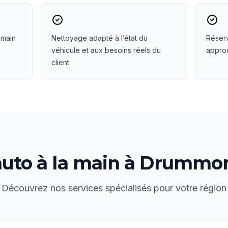
 main
Nettoyage adapté à l’état du
Réserv
véhicule et aux besoins réels du
approc
client.
uto à la main
à
Drummon
Découvrez nos services spécialisés pour votre région