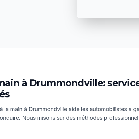
 main à Drummondville: service
nés
à la main à Drummondville aide les automobilistes à ga
conduire. Nous misons sur des méthodes professionnel