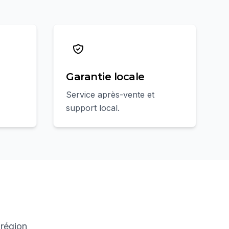
Garantie locale
Service après-vente et
support local.
 région