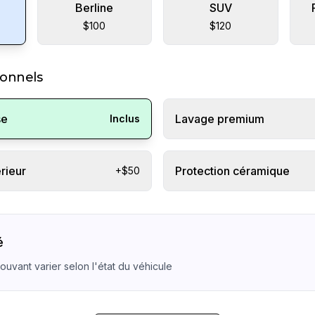
Berline
SUV
$100
$120
ionnels
se
Lavage premium
Inclus
rieur
Protection céramique
+$50
é
pouvant varier selon l'état du véhicule