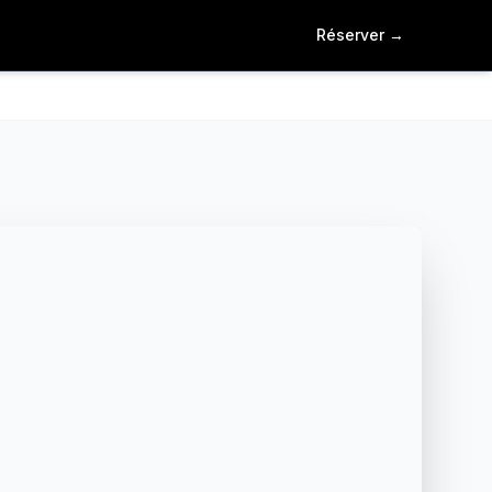
Réserver
→