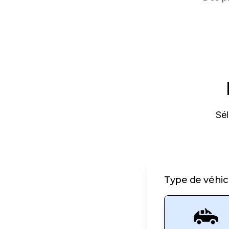
Sél
Type de véhic